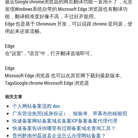
最近Google chrome浏览器的网页翻译功能一直用不了，无意
发现Windows系统自带的 Microsoft Edge 浏览器也有翻译功
能，翻译精准度好像不高，不过好歹能用。
Edge 也是基于 Chromium 开发，可以说跟 chrome 是同源，使
用起来还算流畅。
Edge
在“设置”，“语言”中，打开翻译选项即可。
Edge
Microsoft Edge 浏览器 也可以在其官网下载到最新版本。
TagsGoogle chrome Microsoft Edge 浏览器
相关文章
个人网站备案流程.doc
广东营业执照(或身份证）、核验单、带幕布的核验照
快速备案网站备案域名备案ICP备案备案代理代理
快速备案告诉你哪里有过期备案域名查询工具？
贵州黔南州荔波县企业怎么办理网站备案？